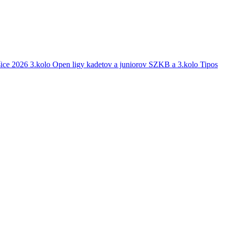
šice 2026
3.kolo Open ligy kadetov a juniorov SZKB a 3.kolo Tipos