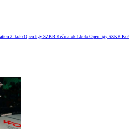
ration
2. kolo Open ligy SZKB Kežmarok
1.kolo Open ligy SZKB Ko